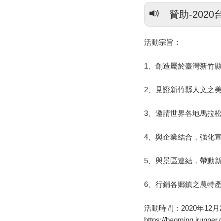
贊助-202
活動宗旨：
1、創造屬於臺灣新竹
2、見證新竹縣人文之
3、邀請世界各地馬拉
4、與企業結合，強化
5、與景區連結，帶動
6、行銷各鄉鎮之農特
活動時間：2020年12月2
https://baoming.irunne