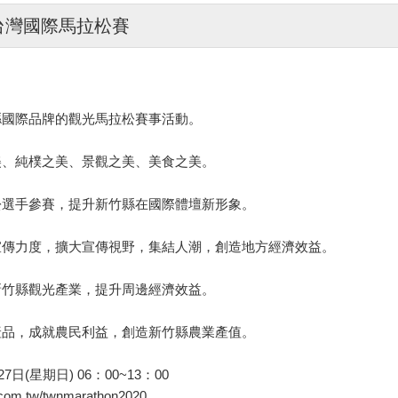
0台灣國際馬拉松賽
縣國際品牌的觀光馬拉松賽事活動。
美、純樸之美、景觀之美、美食之美。
松選手參賽，提升新竹縣在國際體壇新形象。
宣傳力度，擴大宣傳視野，集結人潮，創造地方經濟效益。
新竹縣觀光產業，提升周邊經濟效益。
產品，成就農民利益，創造新竹縣農業產值。
7日(星期日) 06：00~13：00
r.com.tw/twnmarathon2020